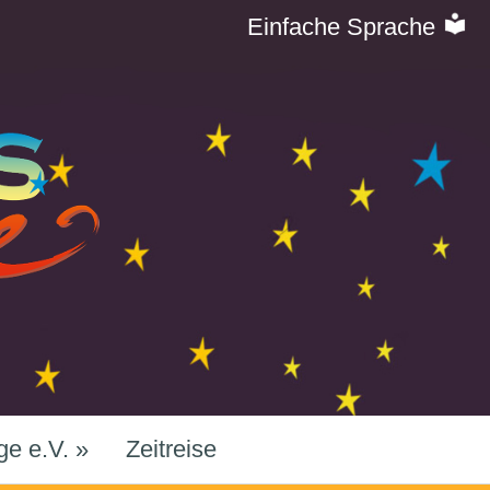
Einfache Sprache
ge e.V.
»
Zeitreise