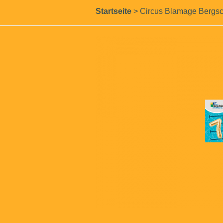
Startseite
>
Circus Blamage Berg