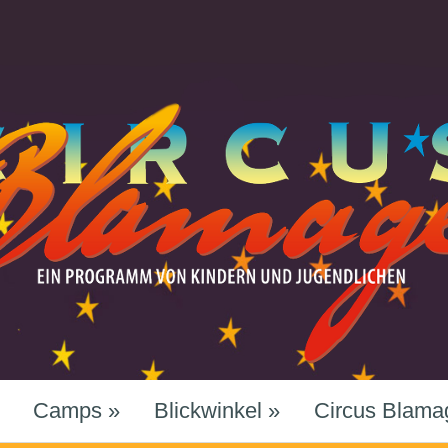
Camps
»
Blickwinkel
»
Circus Blama