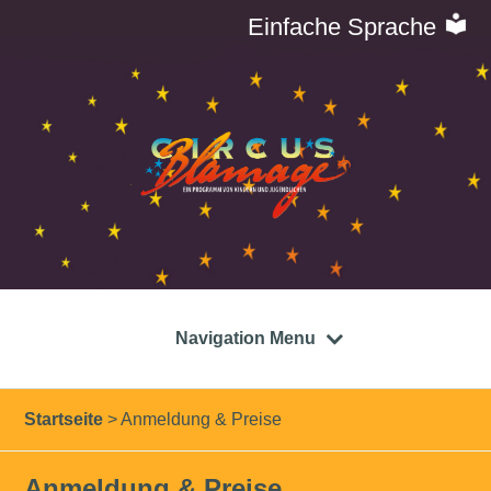
Einfache Sprache
Navigation Menu
Startseite
>
Anmeldung & Preise
Anmeldung & Preise