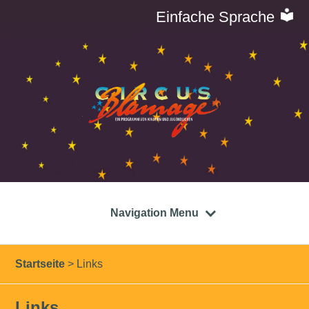
Einfache Sprache
Navigation Menu
Startseite
>
Links
Links