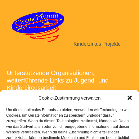
Kinderzirkus Projekte
Unterstützende Organisationen,
weiterführende Links zu Jugend- und
Kindercircusarbeit:
Cookie-Zustimmung verwalten
Um dir ein optimales Erlebnis zu bieten, verwenden wir Technologien wie
Cookies, um Geräteinformationen zu speichern und/oder darauf
zuzugreifen. Wenn du diesen Technologien zustimmst, können wir Daten
wie das Surfverhalten oder von dir eingegebene Informationen auf dieser
Onlineportal rund um die Jugendleiter/ -in Card
Website verarbeiten. Wenn du deine Zustimmung nicht erteilst oder
zurückziehst, können bestimmte Merkmale und Funktionen beeinträchtigt