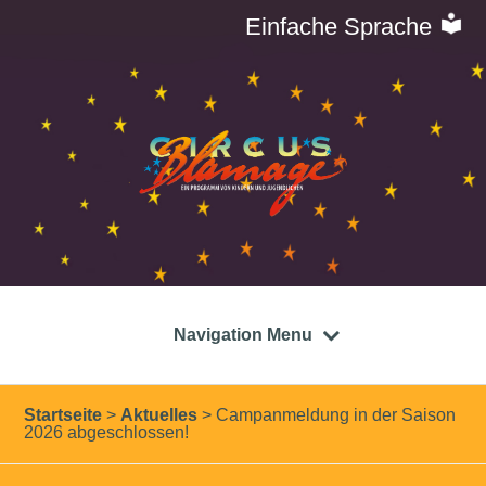
Einfache Sprache
Navigation Menu
Startseite
>
Aktuelles
>
Campanmeldung in der Saison
2026 abgeschlossen!