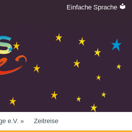
Einfache Sprache
ge e.V.
»
Zeitreise