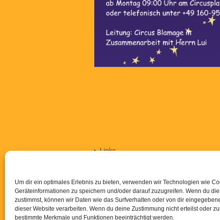
Links
Kontakt
Downloads
Um dir ein optimales Erlebnis zu bieten, verwenden wir Technologien wie C
Impressum
Geräteinformationen zu speichern und/oder darauf zuzugreifen. Wenn du di
zustimmst, können wir Daten wie das Surfverhalten oder von dir eingegebene
Datenschutzerklärung
dieser Website verarbeiten. Wenn du deine Zustimmung nicht erteilst oder z
Cookie-Richtlinie (EU)
bestimmte Merkmale und Funktionen beeinträchtigt werden.