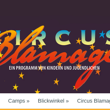
Camps
»
Blickwinkel
»
Circus Blama