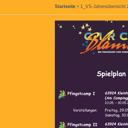
Startseite
>
1_VS-Jahresübersicht 2