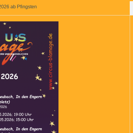
026 ab Pfingsten