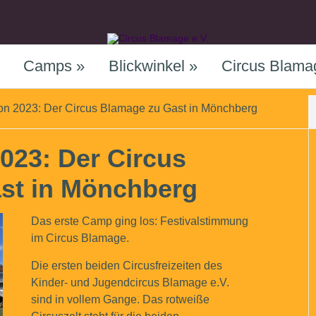
Camps
»
Blickwinkel
»
Circus Blama
on 2023: Der Circus Blamage zu Gast in Mönchberg
023: Der Circus
st in Mönchberg
Das erste Camp ging los: Festivalstimmung
im Circus Blamage.
Die ersten beiden Circusfreizeiten des
Kinder- und Jugendcircus Blamage e.V.
sind in vollem Gange. Das rotweiße