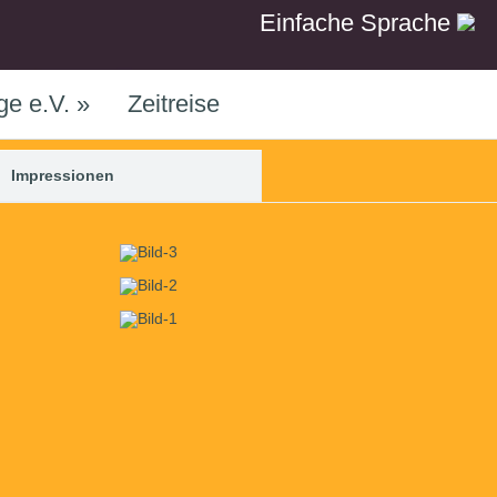
Einfache Sprache
ge e.V.
»
Zeitreise
Impressionen