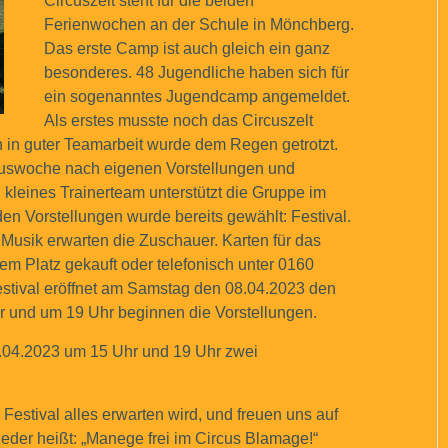
Circuszelt steht für die beiden
Ferienwochen an der Schule in Mönchberg.
Das erste Camp ist auch gleich ein ganz
besonderes. 48 Jugendliche haben sich für
ein sogenanntes Jugendcamp angemeldet.
Als erstes musste noch das Circuszelt
 in guter Teamarbeit wurde dem Regen getrotzt.
rcuswoche nach eigenen Vorstellungen und
n kleines Trainerteam unterstützt die Gruppe im
den Vorstellungen wurde bereits gewählt: Festival.
 Musik erwarten die Zuschauer. Karten für das
dem Platz gekauft oder telefonisch unter 0160
stival eröffnet am Samstag den 08.04.2023 den
 und um 19 Uhr beginnen die Vorstellungen.
.04.2023 um 15 Uhr und 19 Uhr zwei
Festival alles erwarten wird, und freuen uns auf
eder heißt: „Manege frei im Circus Blamage!“