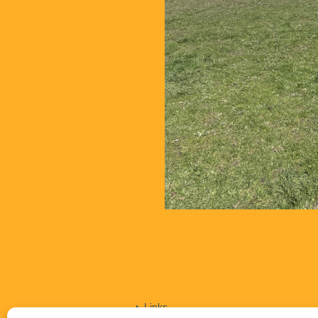
Links