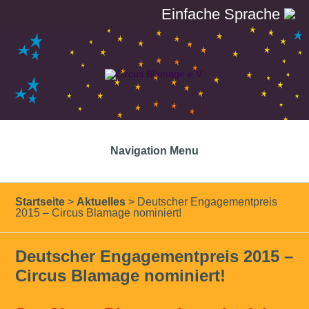
Einfache Sprache
Navigation Menu
Startseite
>
Aktuelles
>
Deutscher Engagementpreis
2015 – Circus Blamage nominiert!
Deutscher Engagementpreis 2015 –
Circus Blamage nominiert!