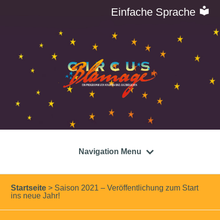
Einfache Sprache
Navigation Menu
Startseite
>
Saison 2021 – Veröffentlichung zum Start
ins neue Jahr!