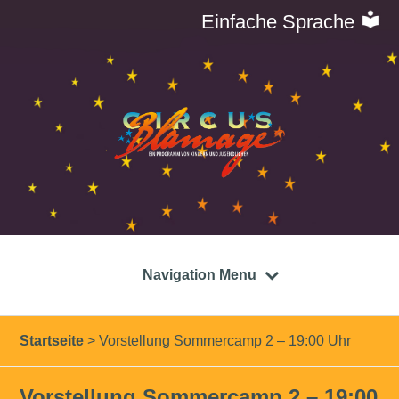
Einfache Sprache
Navigation Menu
Startseite
>
Vorstellung Sommercamp 2 – 19:00 Uhr
Vorstellung Sommercamp 2 – 19:00