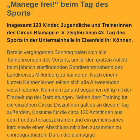
„Manege frei!“ beim Tag des
Sports
Insgesamt 120 Kinder, Jugendliche und TrainerInnen
des Circus Blamage e. V. zeigten beim 43. Tag des
Sports in der Untermainhalle in Elsenfeld ihr Können.
Bereits vergangenen Sonntag trafen sich alle
Teilnehmenden des Vereins, um für den großen Auftritt
beim jährlich stattfindenden Sportlerehrenabend des
Landkreises Miltenberg zu trainieren. Nach einem
kurzen Kennenlernen teilten sich alle Anwesenden
verschiedenen Nummern zu und begannen eifrig mit der
Erarbeitung der Darbietungen. Neben dem Training für
die einzelnen Circus-Disziplinen galt es an diesem Tag
außerdem, Kostüme für die circa 120 ArtistInnen aus
dem Fundus herauszukramen und ein gemeinsames
Intro sowie einen Abschluss mit allen zusammen zu
choreographieren. Durch die blamagige