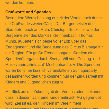
werden konnten.
Grußworte und Spenden
Besondere Wertschätzung erhielt der Verein auch durch
die Grußworte zweier Gäste. Der Bürgermeister der
Stadt Erlenbach am Main, Christoph Becker, sowie der
Bürgermeister des Marktes Kleinheubach, Thomas
Münig, äußerten sich beide voller Lob über das
Engagement und die Bedeutung des Circus Blamage für
die Region. Für große Freude sorgte außerdem eine
Spendenübergabe durch Svenja Vill vom Gesang- und
Musikverein „Eintracht“ Mechenhard e. V. Die Spenden
waren bei einer kürzlich veranstalteten Schlagerparty
gesammelt worden und kommen nun der Zirkusarbeit mit
Kindern und Jugendlichen zugute.
Mit Blick auf die Zukunft gab der Verein zudem bekannt,
dass in diesem Jahr eine Kindermitmach-AG gegründet
wird. Ziel ist es, den Kindern im Verein mehr