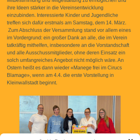
Mitbestimmung und Mitgestaltung zu ermöglichen und
ihre Ideen stärker in die Vereinsentwicklung
einzubinden. Interessierte Kinder und Jugendliche
treffen sich dafür erstmals am Samstag, dem 14. März.
Zum Abschluss der Versammlung stand vor allem eines
im Vordergrund: ein großer Dank an alle, die im Verein
tatkräftig mithelfen, insbesondere an die Vorstandschaft
und alle Ausschussmitglieder, ohne deren Einsatz ein
solch umfangreiches Angebot nicht möglich wäre. An
Ostern heißt es dann wieder «Manege frei im Cirucs
Blamage», wenn am 4.4. die erste Vorstellung in
Kleinwallstadt beginnt.