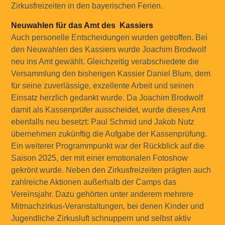
Zirkusfreizeiten in den bayerischen Ferien.
Neuwahlen für das Amt des Kassiers
Auch personelle Entscheidungen wurden getroffen. Bei
den Neuwahlen des Kassiers wurde Joachim Brodwolf
neu ins Amt gewählt. Gleichzeitig verabschiedete die
Versammlung den bisherigen Kassier Daniel Blum, dem
für seine zuverlässige, exzellente Arbeit und seinen
Einsatz herzlich gedankt wurde. Da Joachim Brodwolf
damit als Kassenprüfer ausscheidet, wurde dieses Amt
ebenfalls neu besetzt: Paul Schmid und Jakob Nutz
übernehmen zukünftig die Aufgabe der Kassenprüfung.
Ein weiterer Programmpunkt war der Rückblick auf die
Saison 2025, der mit einer emotionalen Fotoshow
gekrönt wurde. Neben den Zirkusfreizeiten prägten auch
zahlreiche Aktionen außerhalb der Camps das
Vereinsjahr. Dazu gehörten unter anderem mehrere
Mitmachzirkus-Veranstaltungen, bei denen Kinder und
Jugendliche Zirkusluft schnuppern und selbst aktiv