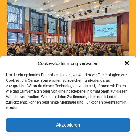
Cookie-Zustimmung verwalten
Um dir ein optimales Erlebnis zu bieten, verwenden wir Technologien wie
Cookies, um Geräteinformationen zu speichern und/oder darauf
zuzugreifen. Wenn du diesen Technologien zustimmst, können wir Daten
wie das Surfverhalten oder von dir eingegebene Informationen auf dieser
Nächste →
Website verarbeiten. Wenn du deine Zustimmung nicht erteilst oder
zurückziehst, können bestimmte Merkmale und Funktionen beeinträchtigt
werden.
Akzeptieren
Kontakt
|
Links
|
Downloads
|
Impressum
Datenschutzerklaerung