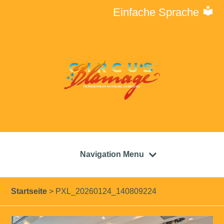
Einfache Sprache
Navigation Menu
Startseite
>
PXL_20260124_140809224