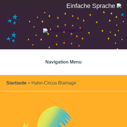
Einfache Sprache
Navigation Menu
Startseite
>
Hahn-Circus Blamage