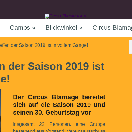
Camps
»
Blickwinkel
»
Circus Blama
ffen der Saison 2019 ist in vollem Gange!
n der Saison 2019 ist
e!
Der Circus Blamage bereitet
sich auf die Saison 2019 und
seinen 30. Geburtstag vor
Insgesamt 22 Personen, eine Gruppe
bestehend aus Vorstand, Vereinsausschuss