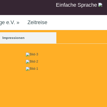
Einfache Sprache
ge e.V.
»
Zeitreise
Impressionen