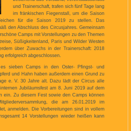
und Trainerschaft, trafen sich fünf Tage lang
im fränkischen Fiegenstall, um die Saison
eichen für die Saison 2019 zu stellen. Das
gemäß den Abschluss des Circusjahres. Gemeinsam
derschöne Camps mit Vorstellungen zu den Themen
eitreise, Süßigkeitenland, Paris und Wilder Westen
ßerdem über Zuwachs in der Trainerschaft: 2018
g erfolgreich abgeschlossen.
es sieben Camps in den Oster- Pfingst- und
lpferd und Hahn haben außerdem einen Grund zu
ge e. V. 30 Jahre alt. Dazu lädt der Circus alle
sinternen Jubiläumsfest am 8. Juni 2019 auf dem
in ein. Zu diesem Fest sowie den Camps können
Mitgliederversammlung, die am 26.01.2019 im
ndet, anmelden. Die Vorbereitungen sind in vollem
nsgesamt 14 Vorstellungen wieder heißen kann