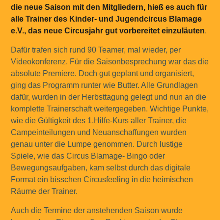
die neue Saison mit den Mitgliedern, hieß es auch für
alle Trainer des Kinder- und Jugendcircus Blamage
e.V., das neue Circusjahr gut vorbereitet einzuläuten
.
Dafür trafen sich rund 90 Teamer, mal wieder, per
Videokonferenz. Für die Saisonbesprechung war das die
absolute Premiere. Doch gut geplant und organisiert,
ging das Programm runter wie Butter. Alle Grundlagen
dafür, wurden in der Herbsttagung gelegt und nun an die
komplette Trainerschaft weitergegeben. Wichtige Punkte,
wie die Gültigkeit des 1.Hilfe-Kurs aller Trainer, die
Campeinteilungen und Neuanschaffungen wurden
genau unter die Lumpe genommen. Durch lustige
Spiele, wie das Circus Blamage- Bingo oder
Bewegungsaufgaben, kam selbst durch das digitale
Format ein bisschen Circusfeeling in die heimischen
Räume der Trainer.
Auch die Termine der anstehenden Saison wurde