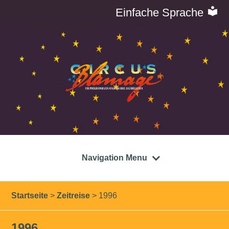
Einfache Sprache
Navigation Menu
Startseite
>
Zeitreise
>
1996
1996