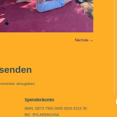
Nächste →
senden
ommentar abzugeben.
Spendenkonto
IBAN: DE73 7955 0000 0620 0215 35
BIC: BYLADEM1ASA