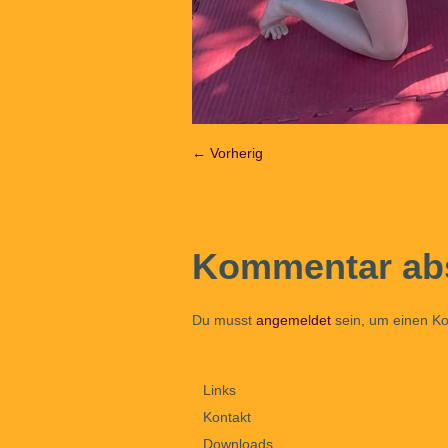
← Vorherig
Kommentar ab
Du musst
angemeldet
sein, um einen K
Links
Kontakt
Downloads