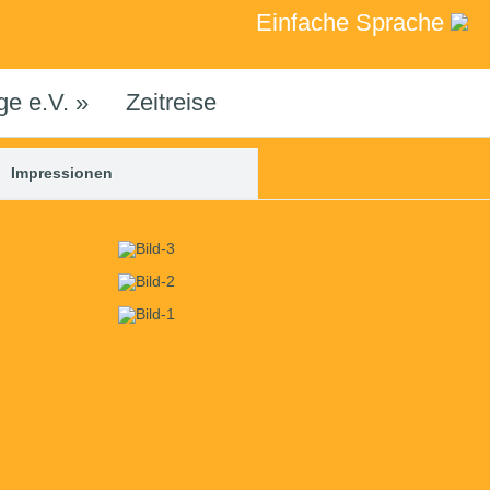
Einfache Sprache
ge e.V.
»
Zeitreise
Impressionen