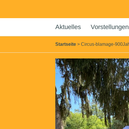
Aktuelles
Vorstellungen
Startseite
>
Circus-blamage-900Jahr