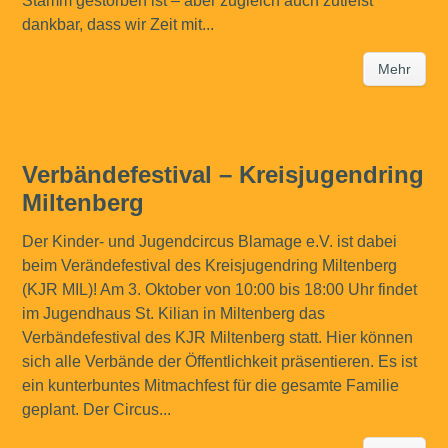
Stamm gestorben ist – aber zugleich auch zutiefst
dankbar, dass wir Zeit mit...
Mehr
Verbändefestival – Kreisjugendring
Miltenberg
Der Kinder- und Jugendcircus Blamage e.V. ist dabei
beim Verändefestival des Kreisjugendring Miltenberg
(KJR MIL)! Am 3. Oktober von 10:00 bis 18:00 Uhr findet
im Jugendhaus St. Kilian in Miltenberg das
Verbändefestival des KJR Miltenberg statt. Hier können
sich alle Verbände der Öffentlichkeit präsentieren. Es ist
ein kunterbuntes Mitmachfest für die gesamte Familie
geplant. Der Circus...