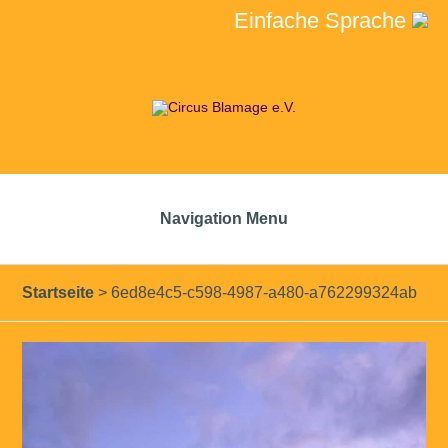
Einfache Sprache
Navigation Menu
Startseite
>
6ed8e4c5-c598-4987-a480-a762299324ab