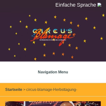
Einfache Sprache
Navigation Menu
Startseite
>
circus-blamage-Herbsttagung-