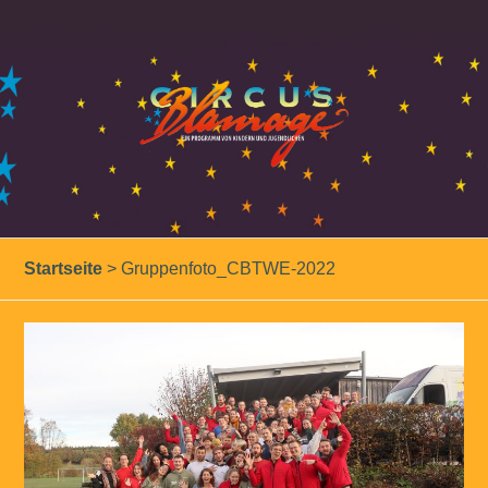
Startseite
>
Gruppenfoto_CBTWE-2022